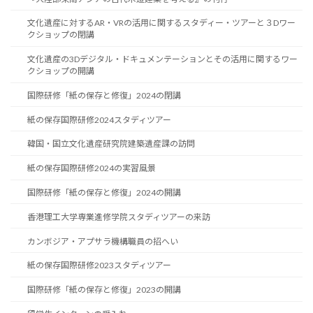
文化遺産に対するAR・VRの活用に関するスタディー・ツアーと３Dワー
クショップの閉講
文化遺産の3Dデジタル・ドキュメンテーションとその活用に関するワー
クショップの開講
国際研修「紙の保存と修復」2024の閉講
紙の保存国際研修2024スタディツアー
韓国・国立文化遺産研究院建築遺産課の訪問
紙の保存国際研修2024の実習風景
国際研修「紙の保存と修復」2024の開講
香港理工大学専業進修学院スタディツアーの来訪
カンボジア・アプサラ機構職員の招へい
紙の保存国際研修2023スタディツアー
国際研修「紙の保存と修復」2023の開講