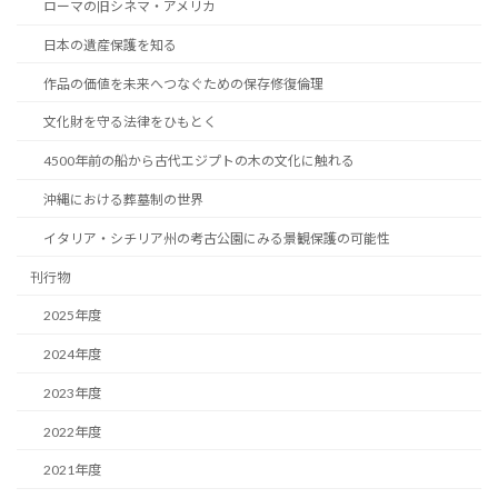
ローマの旧シネマ・アメリカ
日本の遺産保護を知る
作品の価値を未来へつなぐための保存修復倫理
文化財を守る法律をひもとく
4500年前の船から古代エジプトの木の文化に触れる
沖縄における葬墓制の世界
イタリア・シチリア州の考古公園にみる景観保護の可能性
刊行物
2025年度
2024年度
2023年度
2022年度
2021年度