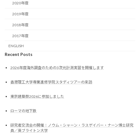
2020年度
2019年度
2018年度
2017年度
ENGLISH
Recent Posts
2026年度海外調査のための3次元計測実習を開催します
香港理工大学専業進修学院スタディツアーの来訪
東京建築祭2026に参加しました
ローマの地下鉄
研究者交流会の開催：ノウム・シャーン・ラスゲイバー・ナーン博士研究
員／英ブライトン大学