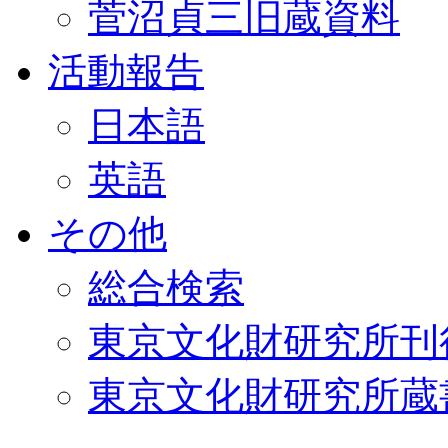
菅沼貞三旧蔵資料
活動報告
日本語
英語
その他
総合検索
東京文化財研究所刊
東京文化財研究所蔵書