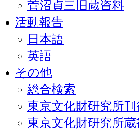
菅沼貞三旧蔵資料
活動報告
日本語
英語
その他
総合検索
東京文化財研究所刊
東京文化財研究所蔵書