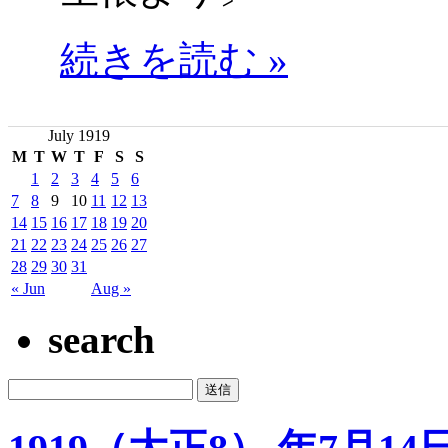
続きを読む »
July 1919
M
T
W
T
F
S
S
1
2
3
4
5
6
7
8
9
10
11
12
13
14
15
16
17
18
19
20
21
22
23
24
25
26
27
28
29
30
31
« Jun
Aug »
search