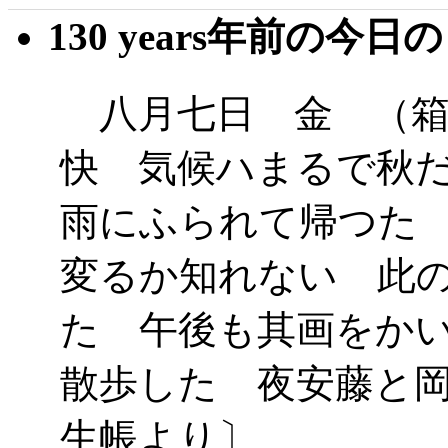
130 years年前の今日
八月七日 金 （箱
快 気候ハまるで秋
雨にふられて帰つた
変るか知れない 此
た 午後も其画をか
散歩した 夜安藤と
生帳より〕