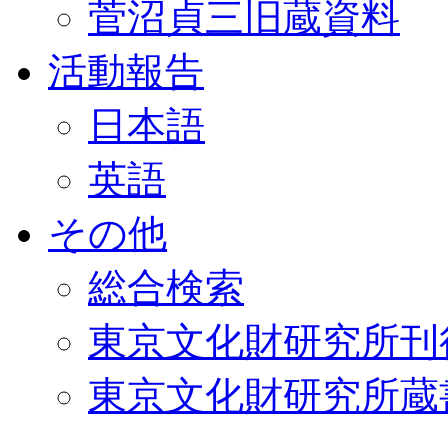
菅沼貞三旧蔵資料
活動報告
日本語
英語
その他
総合検索
東京文化財研究所刊
東京文化財研究所蔵書