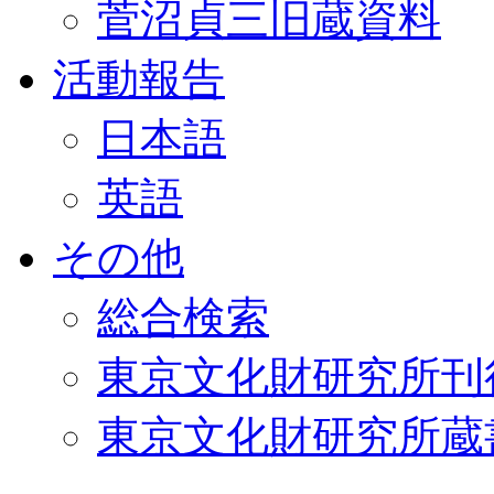
菅沼貞三旧蔵資料
活動報告
日本語
英語
その他
総合検索
東京文化財研究所刊
東京文化財研究所蔵書