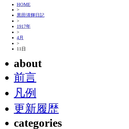
HOME
>
黒田清輝日記
>
1917年
>
4月
>
11日
about
前言
凡例
更新履歴
categories