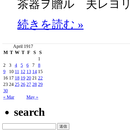
茶器ヲ贈ル 夫レヨ
続きを読む »
April 1917
M
T
W
T
F
S
S
1
2
3
4
5
6
7
8
9
10
11
12
13
14
15
16
17
18
19
20
21
22
23
24
25
26
27
28
29
30
« Mar
May »
search