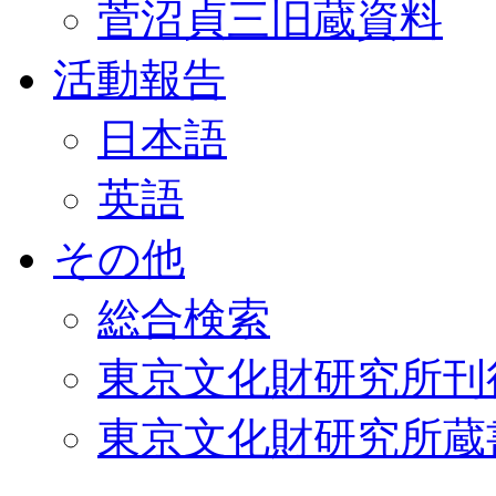
菅沼貞三旧蔵資料
活動報告
日本語
英語
その他
総合検索
東京文化財研究所刊
東京文化財研究所蔵書