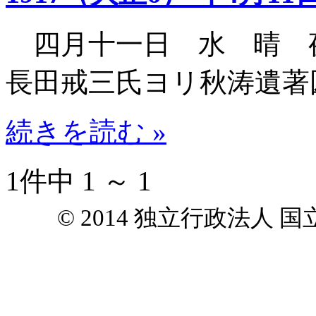
四月十一日 水 晴 
長田戒三氏ヨリ秋涛遺著
続きを読む »
1件中 1 ～ 1
© 2014 独立行政法人