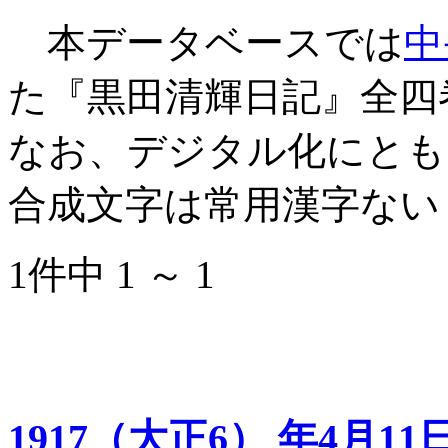
本データベースでは
中
た『黒田清輝日記』全四
なお、デジタル化にとも
合成文字は常用漢字ない
1件中 1 ～ 1
1917（大正6） 年4月11