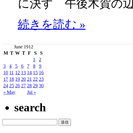
に決す 午後木賀の
続きを読む »
June 1912
M
T
W
T
F
S
S
1
2
3
4
5
6
7
8
9
10
11
12
13
14
15
16
17
18
19
20
21
22
23
24
25
26
27
28
29
30
« May
Jul »
search