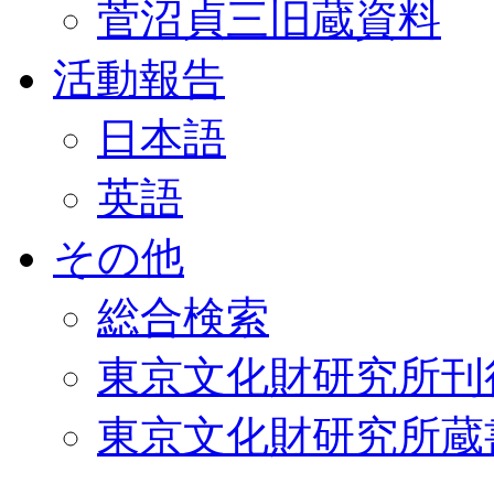
菅沼貞三旧蔵資料
活動報告
日本語
英語
その他
総合検索
東京文化財研究所刊
東京文化財研究所蔵書