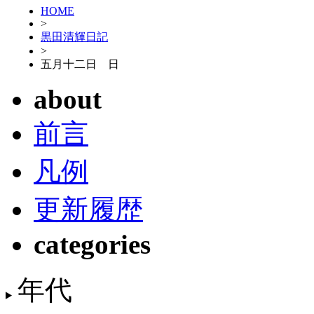
HOME
>
黒田清輝日記
>
五月十二日 日
about
前言
凡例
更新履歴
categories
年代