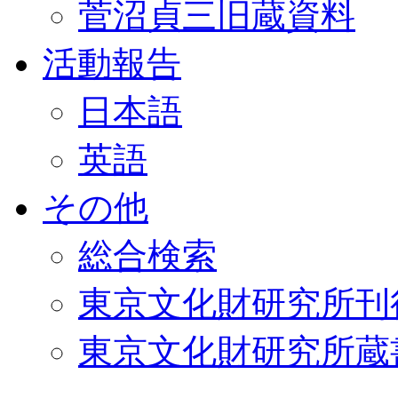
菅沼貞三旧蔵資料
活動報告
日本語
英語
その他
総合検索
東京文化財研究所刊
東京文化財研究所蔵書