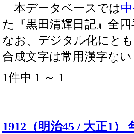
本データベースでは
中
た『黒田清輝日記』全四
なお、デジタル化にとも
合成文字は常用漢字ない
1件中 1 ～ 1
1912（明治45 / 大正1）