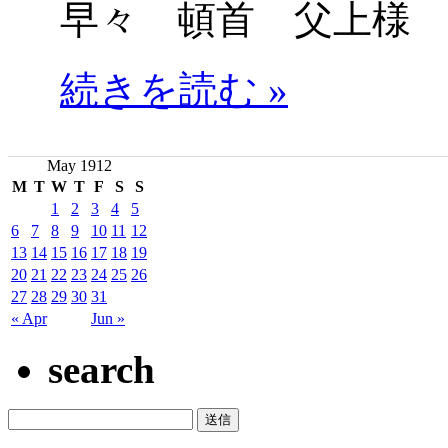
早々 頓首 父上様
続きを読む »
May 1912
M
T
W
T
F
S
S
1
2
3
4
5
6
7
8
9
10
11
12
13
14
15
16
17
18
19
20
21
22
23
24
25
26
27
28
29
30
31
« Apr
Jun »
search