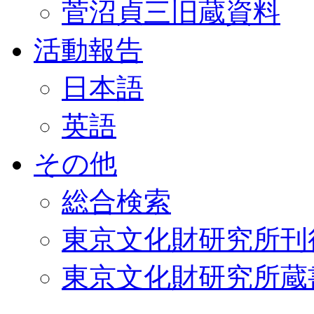
菅沼貞三旧蔵資料
活動報告
日本語
英語
その他
総合検索
東京文化財研究所刊
東京文化財研究所蔵書