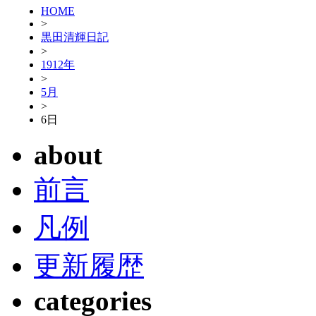
HOME
>
黒田清輝日記
>
1912年
>
5月
>
6日
about
前言
凡例
更新履歴
categories