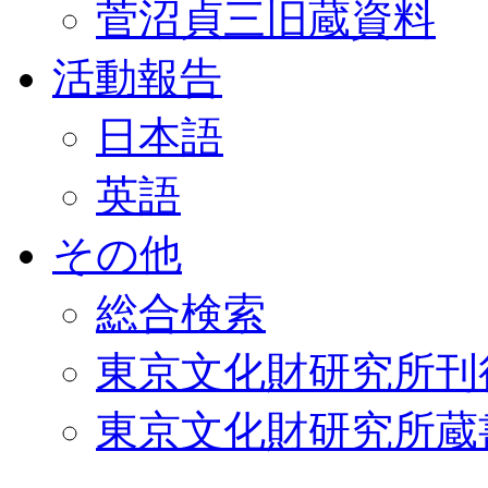
菅沼貞三旧蔵資料
活動報告
日本語
英語
その他
総合検索
東京文化財研究所刊
東京文化財研究所蔵書