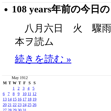
108 years年前の今日
八月六日 火 驟雨
本ヲ読ム
続きを読む »
May 1912
M
T
W
T
F
S
S
1
2
3
4
5
6
7
8
9
10
11
12
13
14
15
16
17
18
19
20
21
22
23
24
25
26
27
28
29
30
31