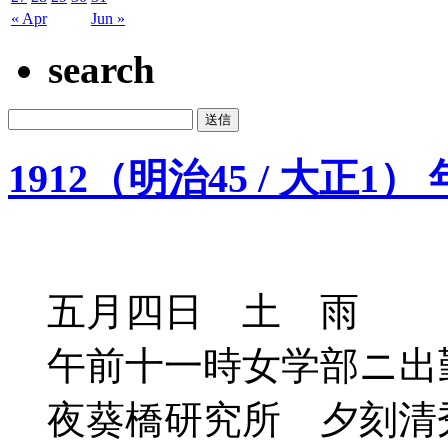
« Apr
Jun »
search
1912（明治45 / 大正1）
五月四日 土 雨
午前十一時女学部ニ出
夜葵橋研究所 夕刻清