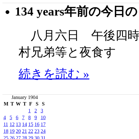
134 years年前の今日
八月六日 午後四時
村兄弟等と夜食す
続きを読む »
January 1904
M
T
W
T
F
S
S
1
2
3
4
5
6
7
8
9
10
11
12
13
14
15
16
17
18
19
20
21
22
23
24
25
26
27
28
29
30
31