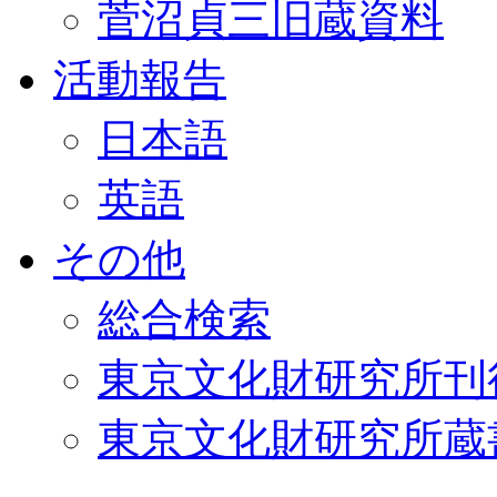
菅沼貞三旧蔵資料
活動報告
日本語
英語
その他
総合検索
東京文化財研究所刊
東京文化財研究所蔵書