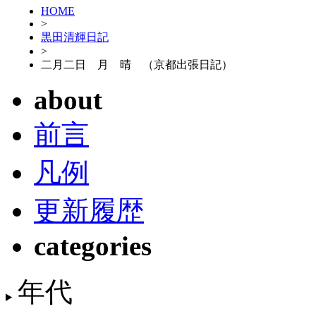
HOME
>
黒田清輝日記
>
二月二日 月 晴 （京都出張日記）
about
前言
凡例
更新履歴
categories
年代