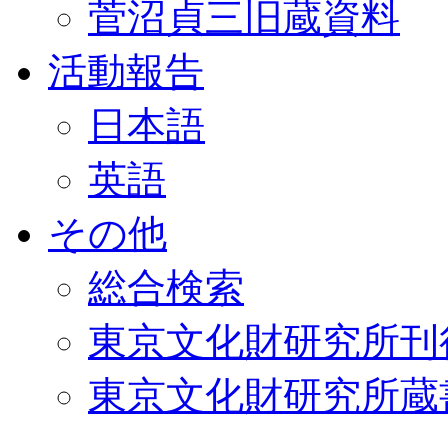
菅沼貞三旧蔵資料
活動報告
日本語
英語
その他
総合検索
東京文化財研究所刊
東京文化財研究所蔵書