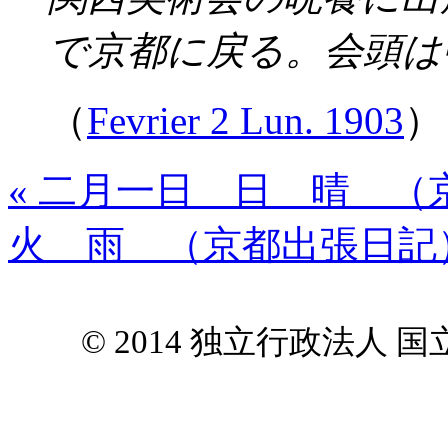
で京都に戻る。会頭は
（
Fevrier 2 Lun. 1903
）
« 二月一日 日 晴 （
火 雨 （京都出張日記）
© 2014 独立行政法人