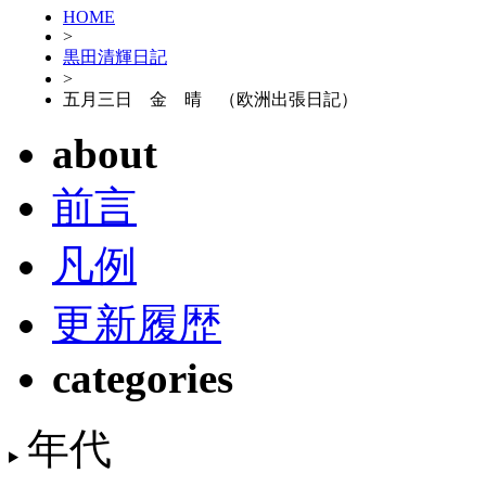
HOME
>
黒田清輝日記
>
五月三日 金 晴 （欧洲出張日記）
about
前言
凡例
更新履歴
categories
年代