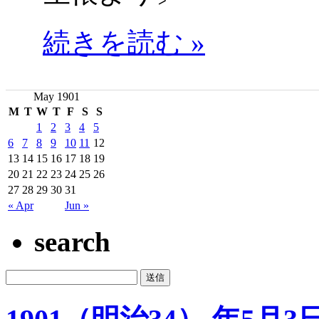
続きを読む »
May 1901
M
T
W
T
F
S
S
1
2
3
4
5
6
7
8
9
10
11
12
13
14
15
16
17
18
19
20
21
22
23
24
25
26
27
28
29
30
31
« Apr
Jun »
search