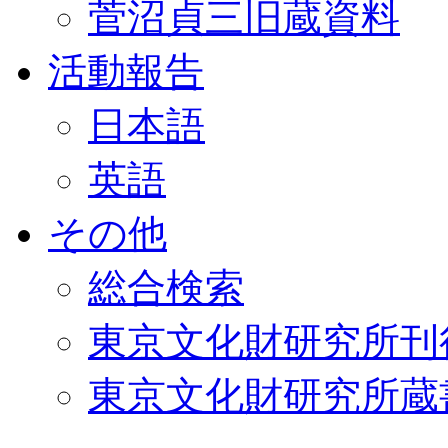
菅沼貞三旧蔵資料
活動報告
日本語
英語
その他
総合検索
東京文化財研究所刊
東京文化財研究所蔵書