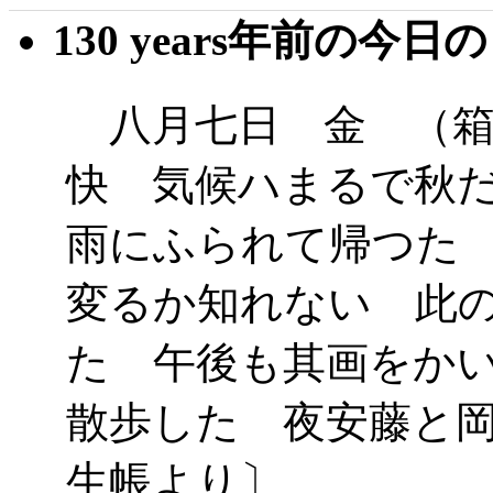
130 years年前の今日
八月七日 金 （箱
快 気候ハまるで秋
雨にふられて帰つた
変るか知れない 此
た 午後も其画をか
散歩した 夜安藤と
生帳より〕