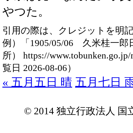
やつた。
引用の際は、クレジットを明
例）「1905/05/06 久米
所） https://www.tobunken.go.jp
覧日 2026-08-06）
« 五月五日 晴
五月七日 雨
© 2014 独立行政法人