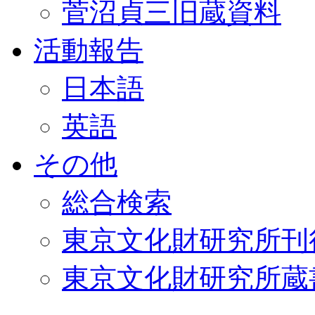
菅沼貞三旧蔵資料
活動報告
日本語
英語
その他
総合検索
東京文化財研究所刊
東京文化財研究所蔵書