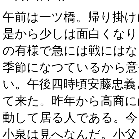
午前は一ツ橋。帰り掛け
是から少しは面白くなり
の有様で急には戦にはな
季節になつているから意
い。午後四時頃安藤忠義
て来た。昨年から高商に
動して居る人である。今
小泉は見へなんだ。小父