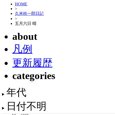
HOME
>
久米桂一郎日記
>
五月六日 晴
about
凡例
更新履歴
categories
年代
日付不明