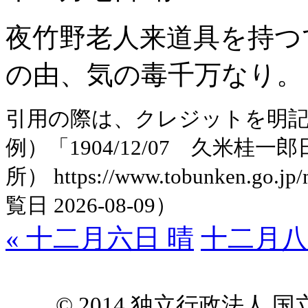
夜竹野老人来道具を持つ
の由、気の毒千万なり。
引用の際は、クレジットを明
例）「1904/12/07 久米
所） https://www.tobunken.go.jp
覧日 2026-08-09）
« 十二月六日 晴
十二月八日
© 2014 独立行政法人