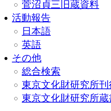
菅沼貞三旧蔵資料
活動報告
日本語
英語
その他
総合検索
東京文化財研究所刊
東京文化財研究所蔵書