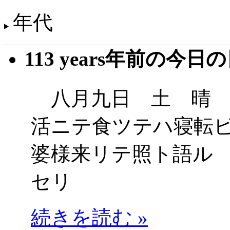
年代
113 years年前の今日
八月九日 土 晴 
活ニテ食ツテハ寝転
婆様来リテ照ト語ル
セリ
続きを読む »