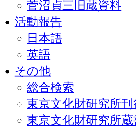
菅沼貞三旧蔵資料
活動報告
日本語
英語
その他
総合検索
東京文化財研究所刊
東京文化財研究所蔵書