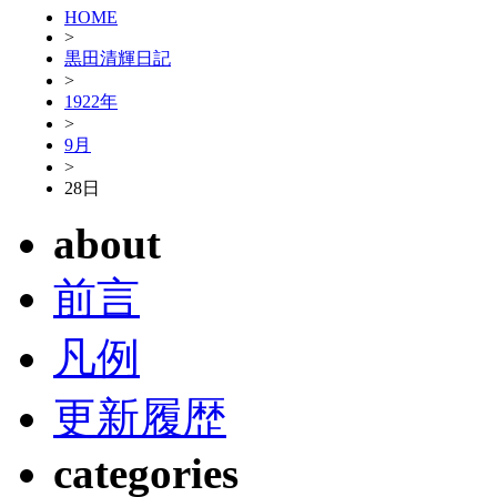
HOME
>
黒田清輝日記
>
1922年
>
9月
>
28日
about
前言
凡例
更新履歴
categories