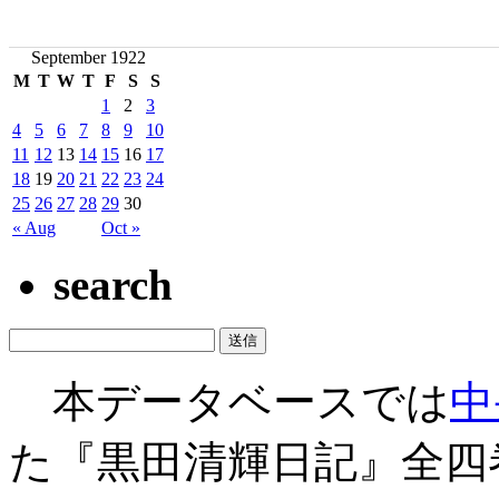
September 1922
M
T
W
T
F
S
S
1
2
3
4
5
6
7
8
9
10
11
12
13
14
15
16
17
18
19
20
21
22
23
24
25
26
27
28
29
30
« Aug
Oct »
search
本データベースでは
中
た『黒田清輝日記』全四