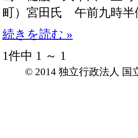
町）宮田氏 午前九時半
続きを読む »
1件中 1 ～ 1
© 2014 独立行政法人