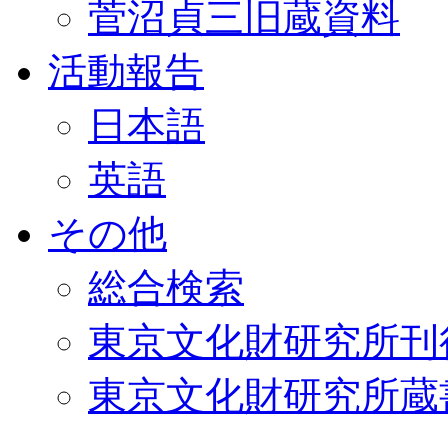
菅沼貞三旧蔵資料
活動報告
日本語
英語
その他
総合検索
東京文化財研究所刊
東京文化財研究所蔵書