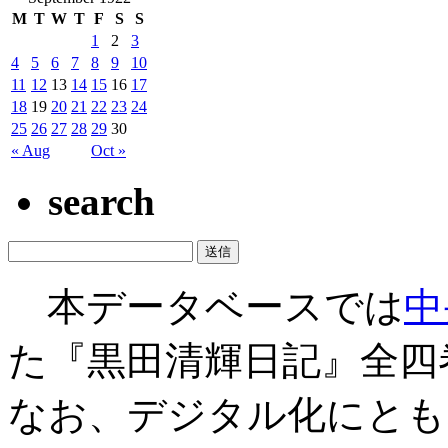
M
T
W
T
F
S
S
1
2
3
4
5
6
7
8
9
10
11
12
13
14
15
16
17
18
19
20
21
22
23
24
25
26
27
28
29
30
« Aug
Oct »
search
本データベースでは
中
た『黒田清輝日記』全四
なお、デジタル化にとも