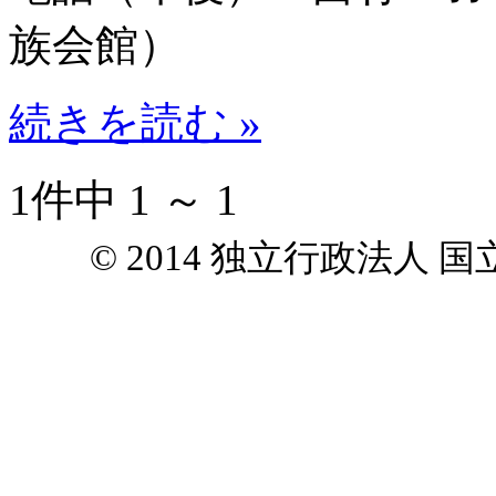
族会館）
続きを読む »
1件中 1 ～ 1
© 2014 独立行政法人