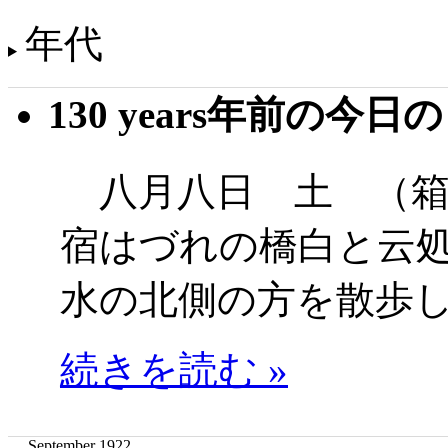
年代
130 years年前の今日
八月八日 土 （箱
宿はづれの橋白と云
水の北側の方を散歩
続きを読む »
September 1922