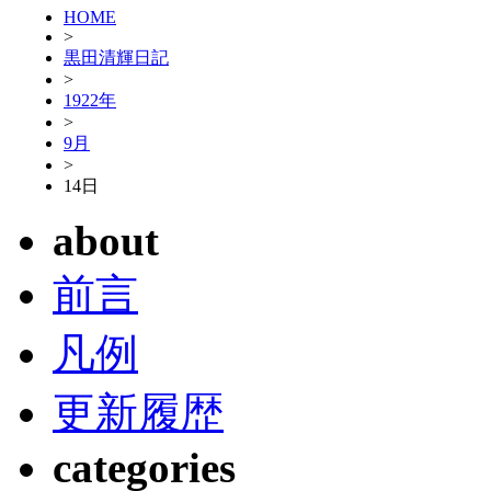
HOME
>
黒田清輝日記
>
1922年
>
9月
>
14日
about
前言
凡例
更新履歴
categories