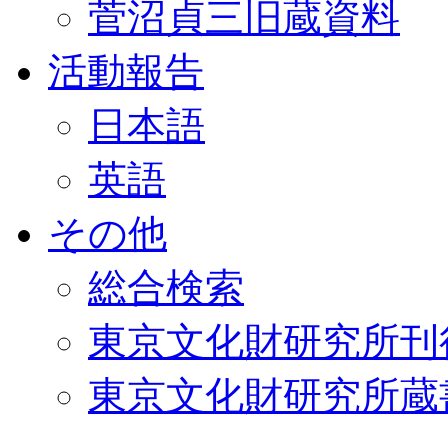
菅沼貞三旧蔵資料
活動報告
日本語
英語
その他
総合検索
東京文化財研究所刊
東京文化財研究所蔵書