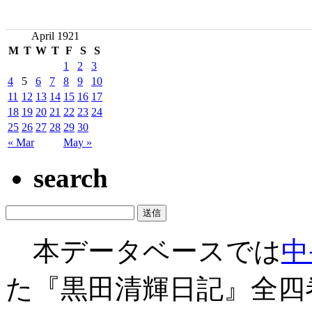
April 1921
M
T
W
T
F
S
S
1
2
3
4
5
6
7
8
9
10
11
12
13
14
15
16
17
18
19
20
21
22
23
24
25
26
27
28
29
30
« Mar
May »
search
本データベースでは
中
た『黒田清輝日記』全四