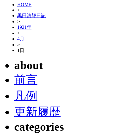
HOME
>
黒田清輝日記
>
1921年
>
4月
>
1日
about
前言
凡例
更新履歴
categories