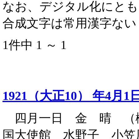
なお、デジタル化にとも
合成文字は常用漢字ない
1件中 1 ～ 1
1921（大正10） 年4月1
四月一日 金 晴 （
国大使館 水野子 小笠