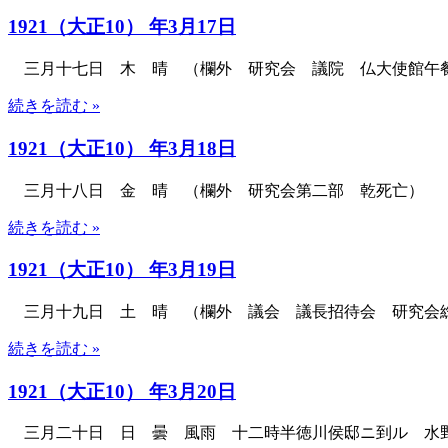
1921（大正10） 年3月17日
三月十七日 木 晴 （欄外 研究会 議院 仏大使館午
続きを読む »
1921（大正10） 年3月18日
三月十八日 金 晴 （欄外 研究会第二部 乾死亡）
続きを読む »
1921（大正10） 年3月19日
三月十九日 土 晴 （欄外 議会 議長招待会 研究会
続きを読む »
1921（大正10） 年3月20日
三月二十日 日 曇 風雨 十二時半徳川侯邸ニ到ル 水野