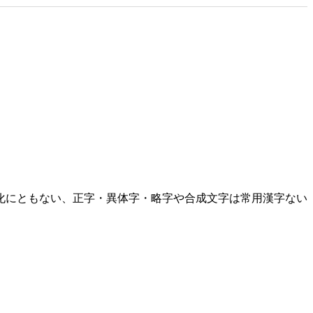
化にともない、正字・異体字・略字や合成文字は常用漢字ない