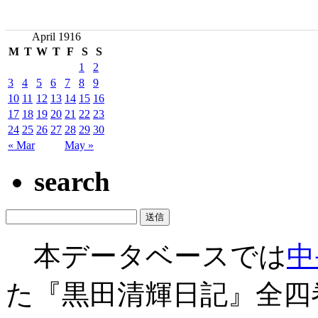
April 1916
M
T
W
T
F
S
S
1
2
3
4
5
6
7
8
9
10
11
12
13
14
15
16
17
18
19
20
21
22
23
24
25
26
27
28
29
30
« Mar
May »
search
本データベースでは
中
た『黒田清輝日記』全四