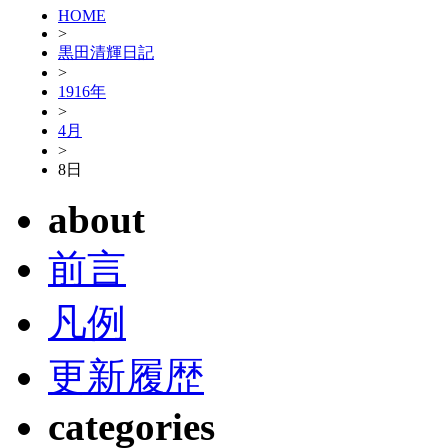
HOME
>
黒田清輝日記
>
1916年
>
4月
>
8日
about
前言
凡例
更新履歴
categories