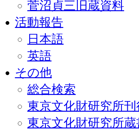
菅沼貞三旧蔵資料
活動報告
日本語
英語
その他
総合検索
東京文化財研究所刊
東京文化財研究所蔵書