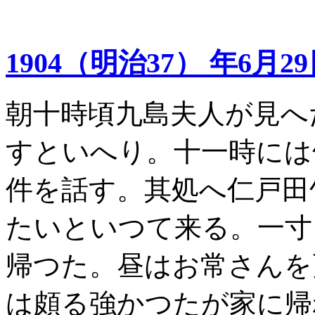
1904（明治37） 年6月2
朝十時頃九島夫人が見へ
すといへり。十一時には
件を話す。其処へ仁戸田
たいといつて来る。一寸
帰つた。昼はお常さんを
は頗る強かつたが家に帰