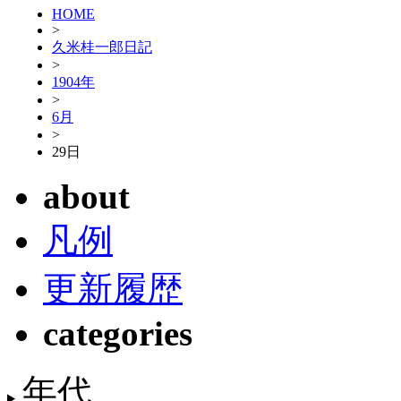
HOME
>
久米桂一郎日記
>
1904年
>
6月
>
29日
about
凡例
更新履歴
categories
年代