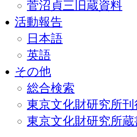
菅沼貞三旧蔵資料
活動報告
日本語
英語
その他
総合検索
東京文化財研究所刊
東京文化財研究所蔵書