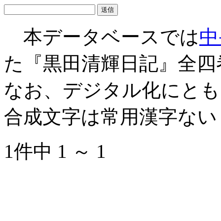
本データベースでは
中
た『黒田清輝日記』全四
なお、デジタル化にとも
合成文字は常用漢字ない
1件中 1 ～ 1