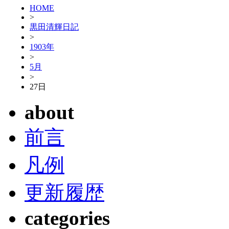
HOME
>
黒田清輝日記
>
1903年
>
5月
>
27日
about
前言
凡例
更新履歴
categories