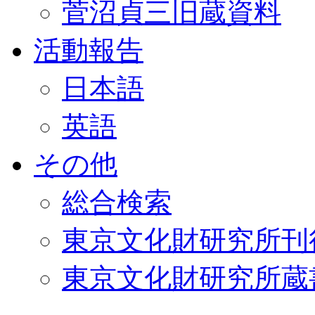
菅沼貞三旧蔵資料
活動報告
日本語
英語
その他
総合検索
東京文化財研究所刊
東京文化財研究所蔵書