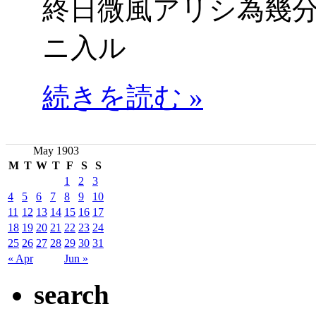
終日微風アリシ為幾
ニ入ル
続きを読む »
May 1903
M
T
W
T
F
S
S
1
2
3
4
5
6
7
8
9
10
11
12
13
14
15
16
17
18
19
20
21
22
23
24
25
26
27
28
29
30
31
« Apr
Jun »
search