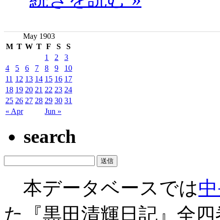
May 1903
M
T
W
T
F
S
S
1
2
3
4
5
6
7
8
9
10
11
12
13
14
15
16
17
18
19
20
21
22
23
24
25
26
27
28
29
30
31
« Apr
Jun »
search
本データベースでは
中
た『黒田清輝日記』全四