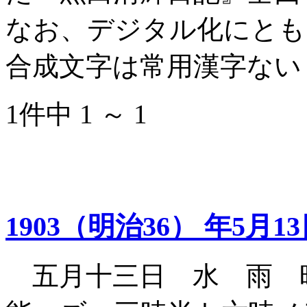
なお、デジタル化にとも
合成文字は常用漢字ない
1件中 1 ～ 1
1903（明治36） 年5月1
五月十三日 水 雨 