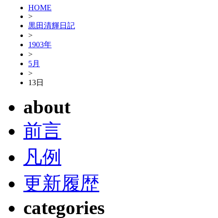
HOME
>
黒田清輝日記
>
1903年
>
5月
>
13日
about
前言
凡例
更新履歴
categories