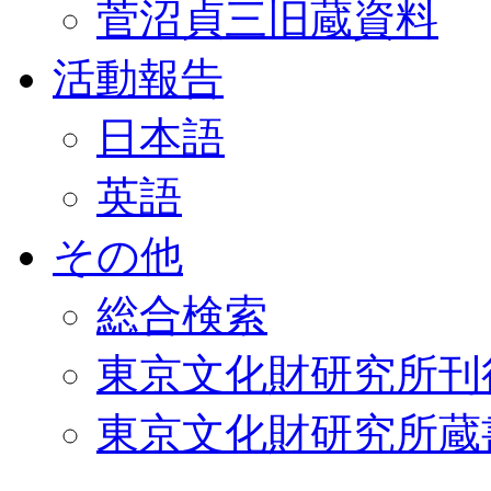
菅沼貞三旧蔵資料
活動報告
日本語
英語
その他
総合検索
東京文化財研究所刊
東京文化財研究所蔵書