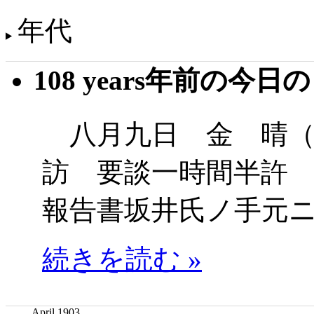
年代
108 years年前の今日
八月九日 金 晴（
訪 要談一時間半許
報告書坂井氏ノ手元
続きを読む »
April 1903