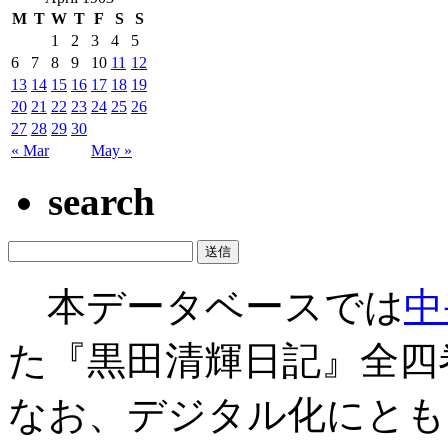
M
T
W
T
F
S
S
1
2
3
4
5
6
7
8
9
10
11
12
13
14
15
16
17
18
19
20
21
22
23
24
25
26
27
28
29
30
« Mar
May »
search
本データベースでは
中
た『黒田清輝日記』全四
なお、デジタル化にとも