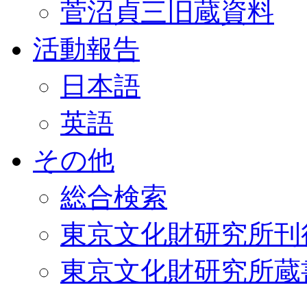
菅沼貞三旧蔵資料
活動報告
日本語
英語
その他
総合検索
東京文化財研究所刊
東京文化財研究所蔵書