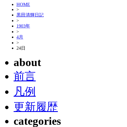
HOME
>
黒田清輝日記
>
1903年
>
4月
>
24日
about
前言
凡例
更新履歴
categories