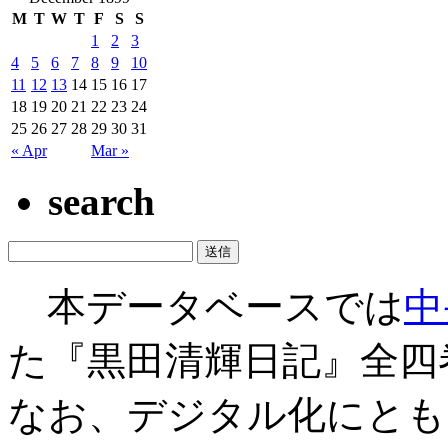
M
T
W
T
F
S
S
1
2
3
4
5
6
7
8
9
10
11
12
13
14
15
16
17
18
19
20
21
22
23
24
25
26
27
28
29
30
31
« Apr
Mar »
search
本データベースでは
中
た『黒田清輝日記』全四
なお、デジタル化にとも