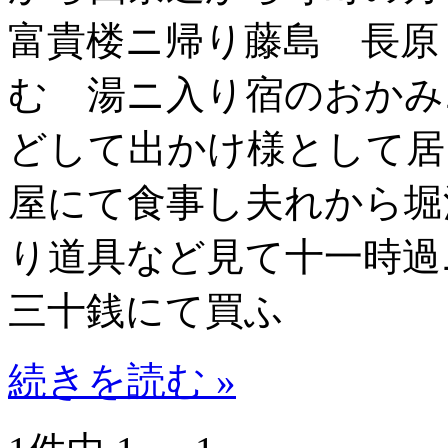
富貴楼ニ帰り藤島 長原
む 湯ニ入り宿のおかみ
どして出かけ様として居
屋にて食事し夫れから堀
り道具など見て十一時過
三十銭にて買ふ
続きを読む »