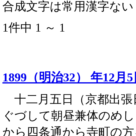
合成文字は常用漢字ない
1件中 1 ～ 1
1899（明治32） 年12月
十二月五日（京都出張
ぐづして朝昼兼体のめし
から四条通から寺町の方