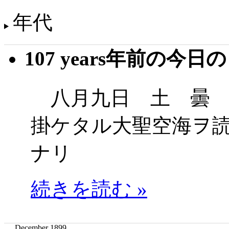
年代
107 years年前の今日
八月九日 土 曇 
掛ケタル大聖空海ヲ
ナリ
続きを読む »
December 1899