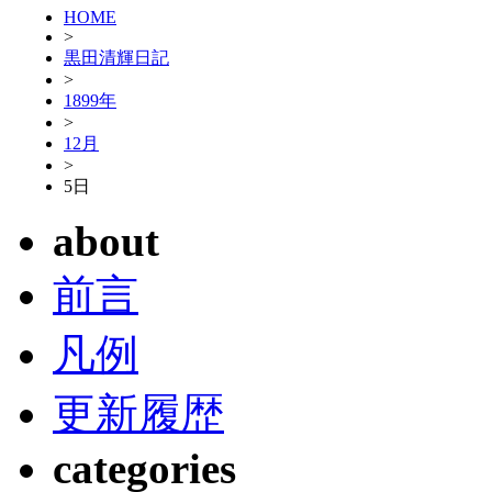
HOME
>
黒田清輝日記
>
1899年
>
12月
>
5日
about
前言
凡例
更新履歴
categories