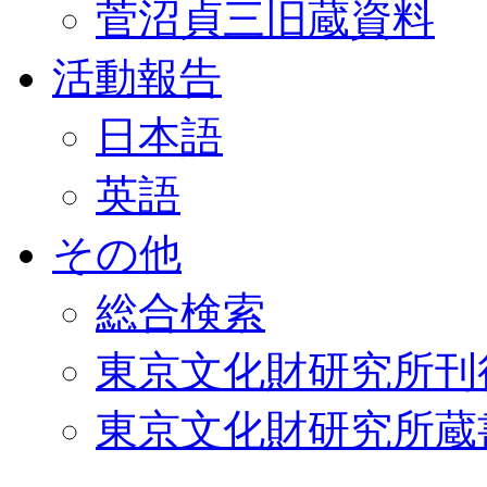
菅沼貞三旧蔵資料
活動報告
日本語
英語
その他
総合検索
東京文化財研究所刊
東京文化財研究所蔵書