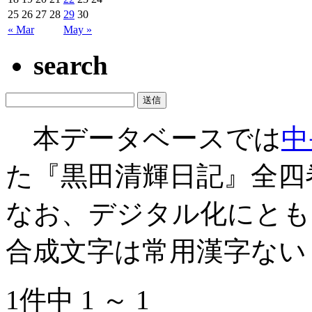
25
26
27
28
29
30
« Mar
May »
search
本データベースでは
中
た『黒田清輝日記』全四
なお、デジタル化にとも
合成文字は常用漢字ない
1件中 1 ～ 1