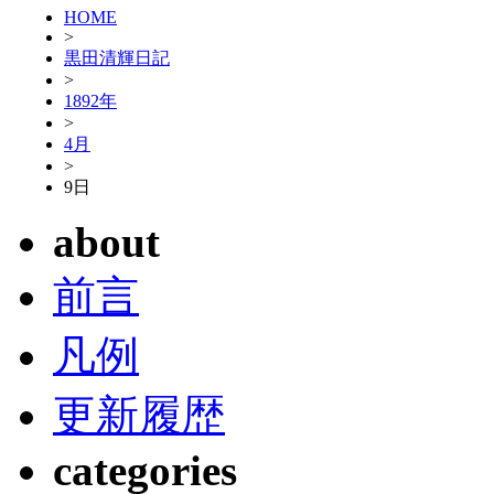
HOME
>
黒田清輝日記
>
1892年
>
4月
>
9日
about
前言
凡例
更新履歴
categories