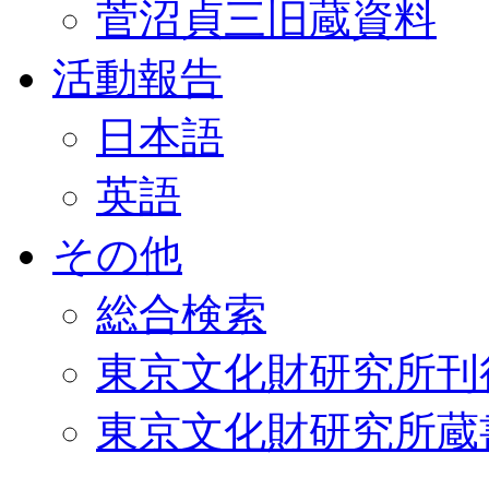
菅沼貞三旧蔵資料
活動報告
日本語
英語
その他
総合検索
東京文化財研究所刊
東京文化財研究所蔵書