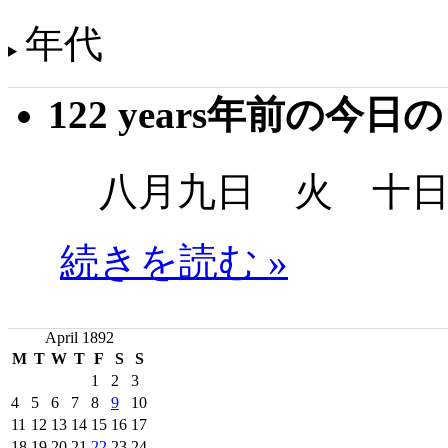
年代
122 years年前の今日
八月九日 火 十日
続きを読む »
April 1892
M
T
W
T
F
S
S
1
2
3
4
5
6
7
8
9
10
11
12
13
14
15
16
17
18
19
20
21
22
23
24