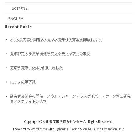
2017年度
ENGLISH
Recent Posts
2026年度海外調査のための3次元計測実習を開催します
香港理工大学専業進修学院スタディツアーの来訪
東京建築祭2026に参加しました
ローマの地下鉄
研究者交流会の開催：ノウム・シャーン・ラスゲイバー・ナーン博士研究
員／英ブライトン大学
Copyright © 文化遺産国際協力センター All Rights Reserved.
Powered by
WordPress
with
Lightning Theme
&
VK All in One Expansion Unit