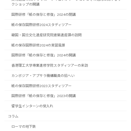
クショップの開講
国際研修「紙の保存と修復」2024の閉講
紙の保存国際研修2024スタディツアー
韓国・国立文化遺産研究院建築遺産課の訪問
紙の保存国際研修2024の実習風景
国際研修「紙の保存と修復」2024の開講
香港理工大学専業進修学院スタディツアーの来訪
カンボジア・アプサラ機構職員の招へい
紙の保存国際研修2023スタディツアー
国際研修「紙の保存と修復」2023の開講
留学生インターンの受入れ
コラム
ローマの地下鉄