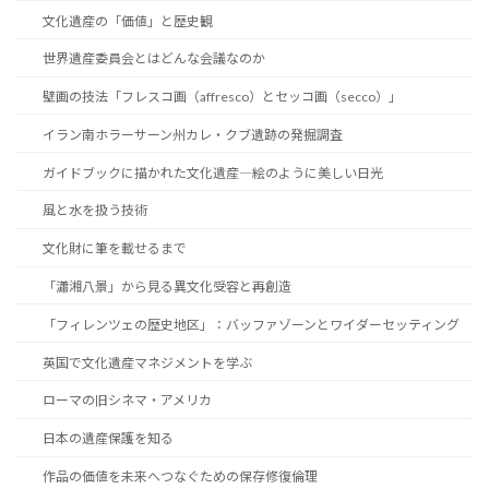
文化遺産の「価値」と歴史観
世界遺産委員会とはどんな会議なのか
壁画の技法「フレスコ画（affresco）とセッコ画（secco）」
イラン南ホラーサーン州カレ・クブ遺跡の発掘調査
ガイドブックに描かれた文化遺産―絵のように美しい日光
風と水を扱う技術
文化財に筆を載せるまで
「瀟湘八景」から見る異文化受容と再創造
「フィレンツェの歴史地区」：バッファゾーンとワイダーセッティング
英国で文化遺産マネジメントを学ぶ
ローマの旧シネマ・アメリカ
日本の遺産保護を知る
作品の価値を未来へつなぐための保存修復倫理