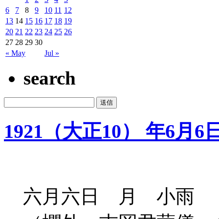
6
7
8
9
10
11
12
13
14
15
16
17
18
19
20
21
22
23
24
25
26
27
28
29
30
« May
Jul »
search
1921（大正10） 年6月6
六月六日 月 小雨