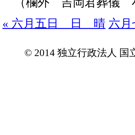
（欄外 吉岡君葬儀 
« 六月五日 日 晴
六月
© 2014 独立行政法人