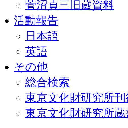
菅沼貞三旧蔵資料
活動報告
日本語
英語
その他
総合検索
東京文化財研究所刊
東京文化財研究所蔵書