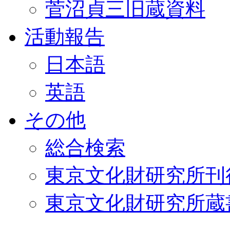
菅沼貞三旧蔵資料
活動報告
日本語
英語
その他
総合検索
東京文化財研究所刊
東京文化財研究所蔵書