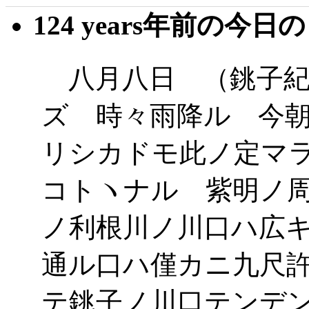
124 years年前の今日
八月八日 （銚子紀
ズ 時々雨降ル 今
リシカドモ此ノ定マ
コトヽナル 紫明ノ
ノ利根川ノ川口ハ広
通ル口ハ僅カニ九尺
テ銚子ノ川口テンデ