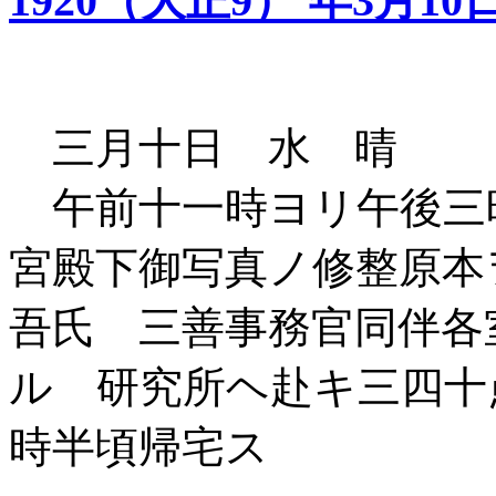
1920（大正9） 年3月10
三月十日 水 晴
午前十一時ヨリ午後三
宮殿下御写真ノ修整原本
吾氏 三善事務官同伴各
ル 研究所ヘ赴キ三四十
時半頃帰宅ス