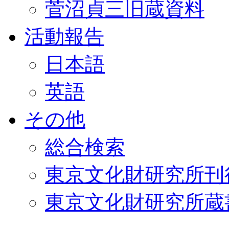
菅沼貞三旧蔵資料
活動報告
日本語
英語
その他
総合検索
東京文化財研究所刊
東京文化財研究所蔵書