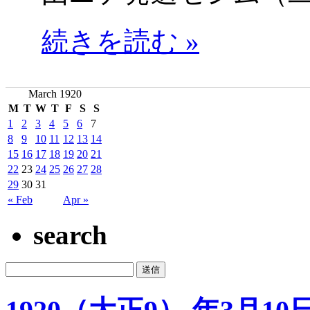
続きを読む »
March 1920
M
T
W
T
F
S
S
1
2
3
4
5
6
7
8
9
10
11
12
13
14
15
16
17
18
19
20
21
22
23
24
25
26
27
28
29
30
31
« Feb
Apr »
search