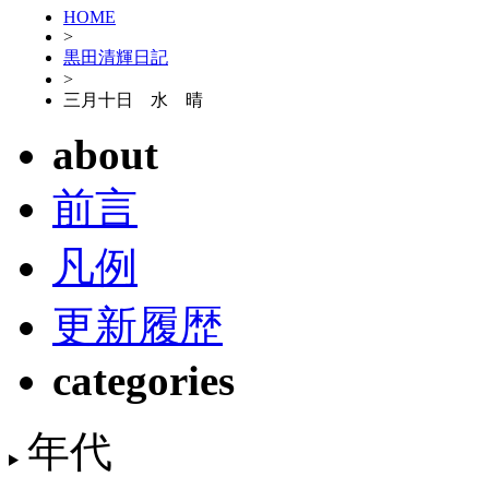
HOME
>
黒田清輝日記
>
三月十日 水 晴
about
前言
凡例
更新履歴
categories
年代