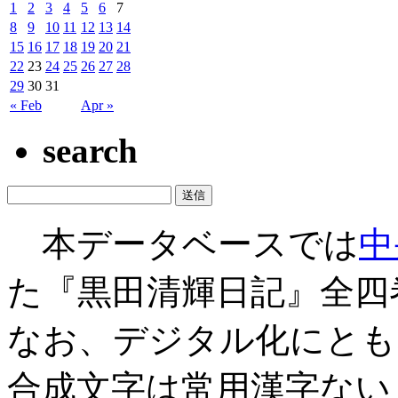
1
2
3
4
5
6
7
8
9
10
11
12
13
14
15
16
17
18
19
20
21
22
23
24
25
26
27
28
29
30
31
« Feb
Apr »
search
本データベースでは
中
た『黒田清輝日記』全四
なお、デジタル化にとも
合成文字は常用漢字ない