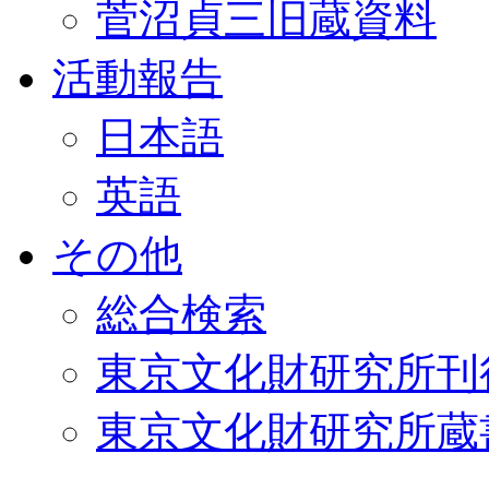
菅沼貞三旧蔵資料
活動報告
日本語
英語
その他
総合検索
東京文化財研究所刊
東京文化財研究所蔵書