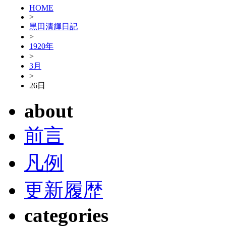
HOME
>
黒田清輝日記
>
1920年
>
3月
>
26日
about
前言
凡例
更新履歴
categories