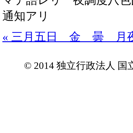
通知アリ
« 三月五日 金 曇 月
© 2014 独立行政法人