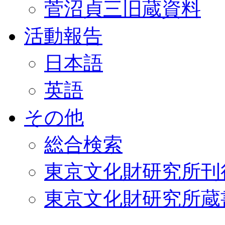
菅沼貞三旧蔵資料
活動報告
日本語
英語
その他
総合検索
東京文化財研究所刊
東京文化財研究所蔵書