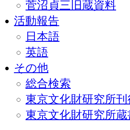
菅沼貞三旧蔵資料
活動報告
日本語
英語
その他
総合検索
東京文化財研究所刊
東京文化財研究所蔵書