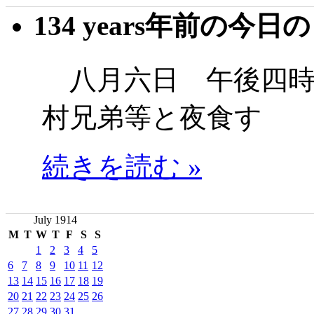
134 years年前の今日
八月六日 午後四時
村兄弟等と夜食す
続きを読む »
July 1914
M
T
W
T
F
S
S
1
2
3
4
5
6
7
8
9
10
11
12
13
14
15
16
17
18
19
20
21
22
23
24
25
26
27
28
29
30
31