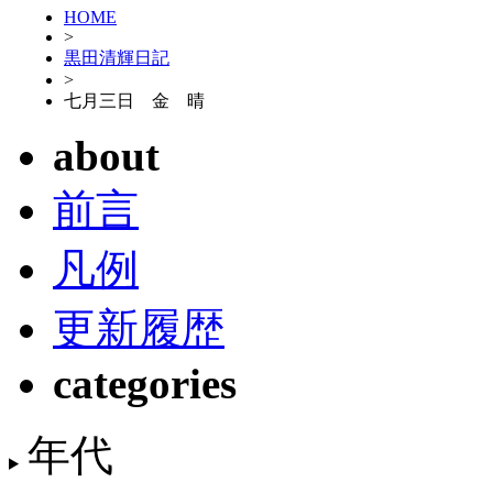
HOME
>
黒田清輝日記
>
七月三日 金 晴
about
前言
凡例
更新履歴
categories
年代