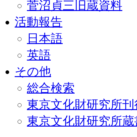
菅沼貞三旧蔵資料
活動報告
日本語
英語
その他
総合検索
東京文化財研究所刊
東京文化財研究所蔵書