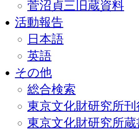
菅沼貞三旧蔵資料
活動報告
日本語
英語
その他
総合検索
東京文化財研究所刊
東京文化財研究所蔵書