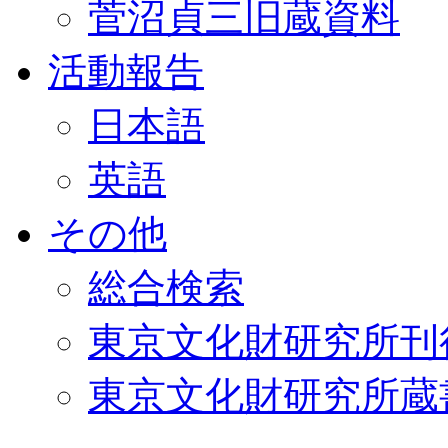
菅沼貞三旧蔵資料
活動報告
日本語
英語
その他
総合検索
東京文化財研究所刊
東京文化財研究所蔵書