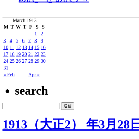
March 1913
M
T
W
T
F
S
S
1
2
3
4
5
6
7
8
9
10
11
12
13
14
15
16
17
18
19
20
21
22
23
24
25
26
27
28
29
30
31
« Feb
Apr »
search
1913（大正2） 年3月28