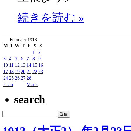
続きを読む »
February 1913
M
T
W
T
F
S
S
1
2
3
4
5
6
7
8
9
10
11
12
13
14
15
16
17
18
19
20
21
22
23
24
25
26
27
28
« Jan
Mar »
search