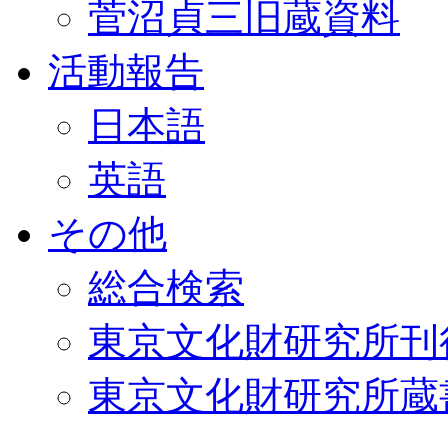
菅沼貞三旧蔵資料
活動報告
日本語
英語
その他
総合検索
東京文化財研究所刊
東京文化財研究所蔵書