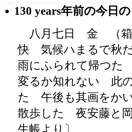
130 years年前の今日
八月七日 金 （箱
快 気候ハまるで秋
雨にふられて帰つた
変るか知れない 此
た 午後も其画をか
散歩した 夜安藤と
生帳より〕