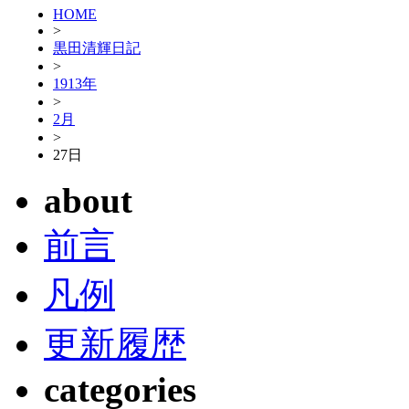
HOME
>
黒田清輝日記
>
1913年
>
2月
>
27日
about
前言
凡例
更新履歴
categories