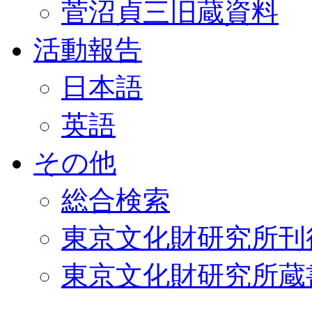
菅沼貞三旧蔵資料
活動報告
日本語
英語
その他
総合検索
東京文化財研究所刊
東京文化財研究所蔵書