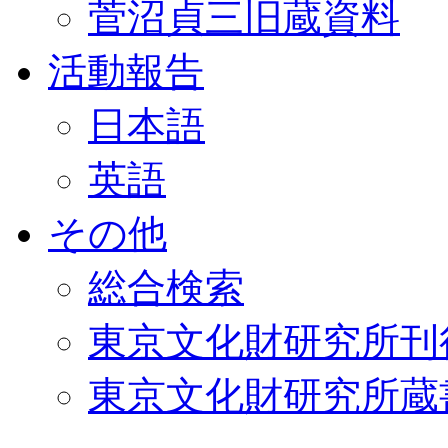
菅沼貞三旧蔵資料
活動報告
日本語
英語
その他
総合検索
東京文化財研究所刊
東京文化財研究所蔵書