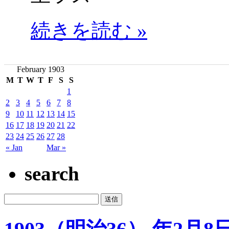
続きを読む »
February 1903
M
T
W
T
F
S
S
1
2
3
4
5
6
7
8
9
10
11
12
13
14
15
16
17
18
19
20
21
22
23
24
25
26
27
28
« Jan
Mar »
search