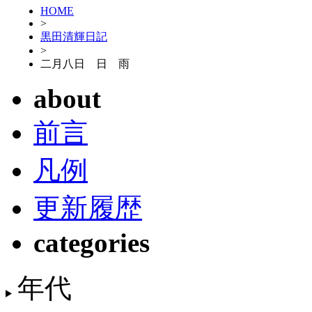
HOME
>
黒田清輝日記
>
二月八日 日 雨
about
前言
凡例
更新履歴
categories
年代