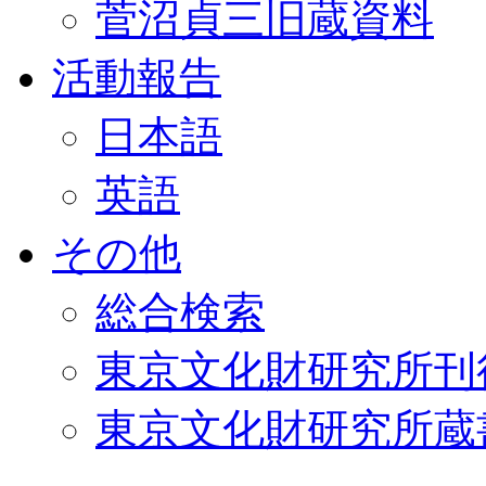
菅沼貞三旧蔵資料
活動報告
日本語
英語
その他
総合検索
東京文化財研究所刊
東京文化財研究所蔵書