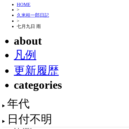
HOME
>
久米桂一郎日記
>
七月九日 雨
about
凡例
更新履歴
categories
年代
日付不明