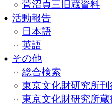
菅沼貞三旧蔵資料
活動報告
日本語
英語
その他
総合検索
東京文化財研究所刊
東京文化財研究所蔵書