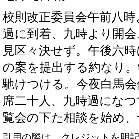
校則改正委員会午前八時
過に到着、九時より開会
見区々決せず。午後六時
の案を提出する約なり。
馳けつける。今夜白馬会
席二十人、九時過になつ
覧会の下た相談を始め、
引用の際は、クレジットを明