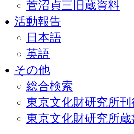
菅沼貞三旧蔵資料
活動報告
日本語
英語
その他
総合検索
東京文化財研究所刊
東京文化財研究所蔵書