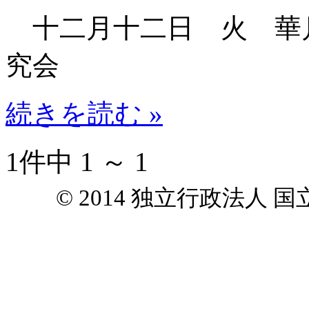
十二月十二日 火 華
究会
続きを読む »
1件中 1 ～ 1
© 2014 独立行政法人