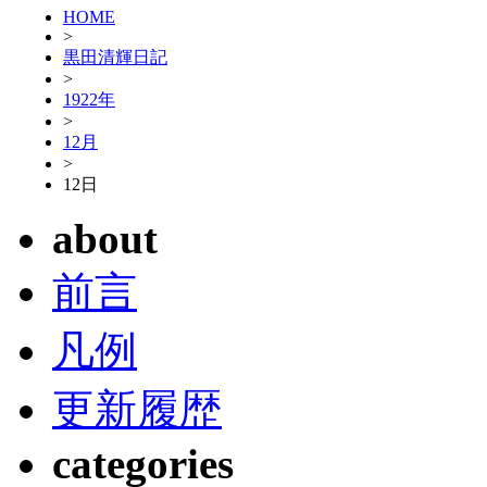
HOME
>
黒田清輝日記
>
1922年
>
12月
>
12日
about
前言
凡例
更新履歴
categories