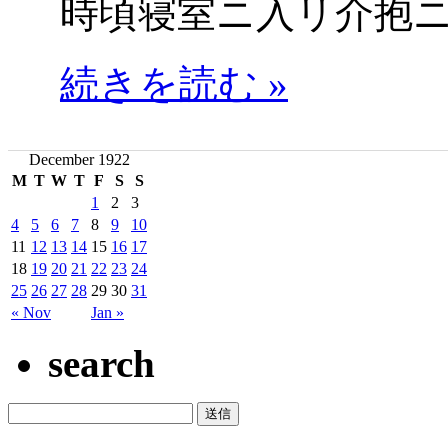
時頃寝室ニ入リ介抱
続きを読む »
December 1922
M
T
W
T
F
S
S
1
2
3
4
5
6
7
8
9
10
11
12
13
14
15
16
17
18
19
20
21
22
23
24
25
26
27
28
29
30
31
« Nov
Jan »
search