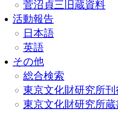
菅沼貞三旧蔵資料
活動報告
日本語
英語
その他
総合検索
東京文化財研究所刊
東京文化財研究所蔵書