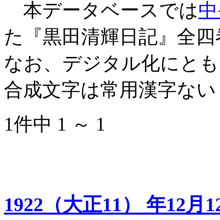
本データベースでは
中
た『黒田清輝日記』全四
なお、デジタル化にとも
合成文字は常用漢字ない
1件中 1 ～ 1
1922（大正11） 年12月1