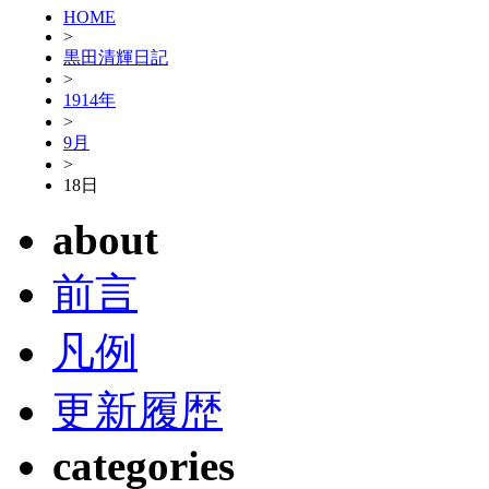
HOME
>
黒田清輝日記
>
1914年
>
9月
>
18日
about
前言
凡例
更新履歴
categories