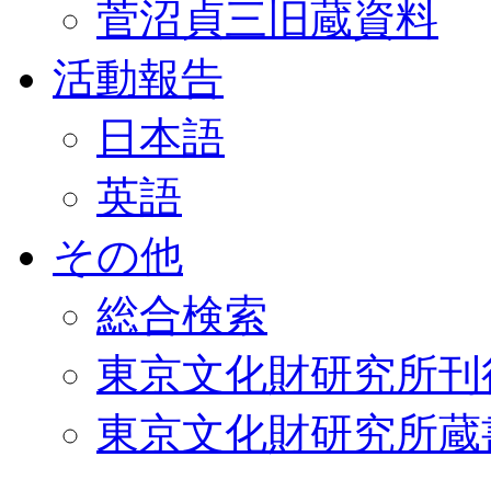
菅沼貞三旧蔵資料
活動報告
日本語
英語
その他
総合検索
東京文化財研究所刊
東京文化財研究所蔵書