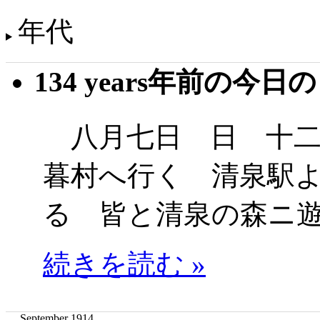
年代
134 years年前の今日
八月七日 日 十二
暮村へ行く 清泉駅
る 皆と清泉の森ニ
続きを読む »
September 1914