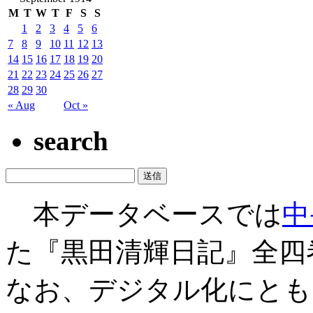
M
T
W
T
F
S
S
1
2
3
4
5
6
7
8
9
10
11
12
13
14
15
16
17
18
19
20
21
22
23
24
25
26
27
28
29
30
« Aug
Oct »
search
本データベースでは
中
た『黒田清輝日記』全四
なお、デジタル化にとも