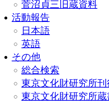
菅沼貞三旧蔵資料
活動報告
日本語
英語
その他
総合検索
東京文化財研究所刊
東京文化財研究所蔵書