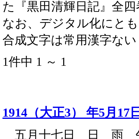
た『黒田清輝日記』全四
なお、デジタル化にとも
合成文字は常用漢字ない
1件中 1 ～ 1
1914（大正3） 年5月17
五月十七日 日 雨 