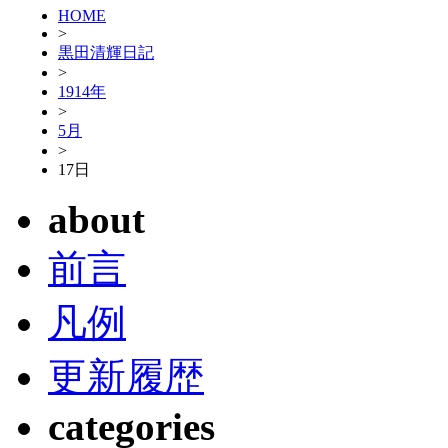
HOME
>
黒田清輝日記
>
1914年
>
5月
>
17日
about
前言
凡例
更新履歴
categories