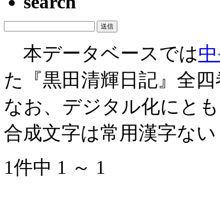
search
本データベースでは
中
た『黒田清輝日記』全四
なお、デジタル化にとも
合成文字は常用漢字ない
1件中 1 ～ 1