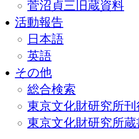
菅沼貞三旧蔵資料
活動報告
日本語
英語
その他
総合検索
東京文化財研究所刊
東京文化財研究所蔵書