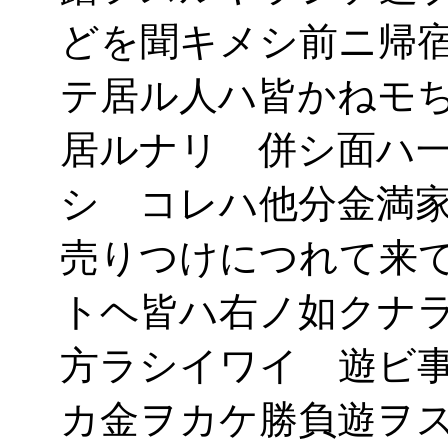
どを聞キメシ前ニ帰
テ居ル人ハ皆かねモ
居ルナリ 併シ面ハ
シ コレハ他分金満
売りつけにつれて来
トヘ皆ハ右ノ如クナ
方ラシイワイ 遊ビ
カ金ヲカケ勝負遊ヲ