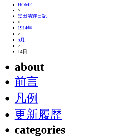
HOME
>
黒田清輝日記
>
1914年
>
5月
>
14日
about
前言
凡例
更新履歴
categories