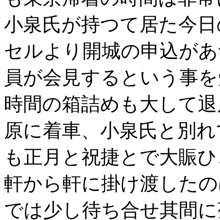
小泉氏が持つて居た今日
セルより開城の申込があ
員が会見するという事を
時間の箱詰めも大して退
原に着車、小泉氏と別れ
も正月と祝捷とで大賑ひ
軒から軒に掛け渡したの
では少し待ち合せ其間に