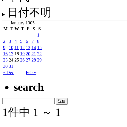
日付不明
January 1905
M
T
W
T
F
S
S
1
2
3
4
5
6
7
8
9
10
11
12
13
14
15
16
17
18
19
20
21
22
23
24
25
26
27
28
29
30
31
« Dec
Feb »
search
1件中 1 ～ 1