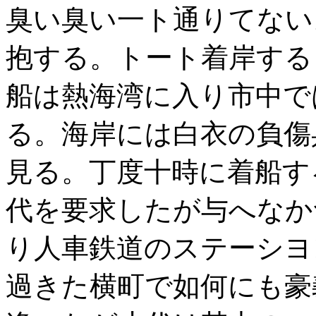
臭い臭い一ト通りてない
抱する。トート着岸する
船は熱海湾に入り市中で
る。海岸には白衣の負傷
見る。丁度十時に着船す
代を要求したが与へなか
り人車鉄道のステーシヨ
過きた横町で如何にも豪