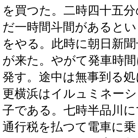
を買つた。二時四十五分
だ一時間斗間があるとい
をやる。此時に朝日新聞
が来た。やがて発車時間
発す。途中は無事到る処
更横浜はイルュミネーシ
子である。七時半品川に
通行税を払つて電車に乗