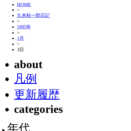
HOME
>
久米桂一郎日記
>
1905年
>
1月
>
3日
about
凡例
更新履歴
categories
年代