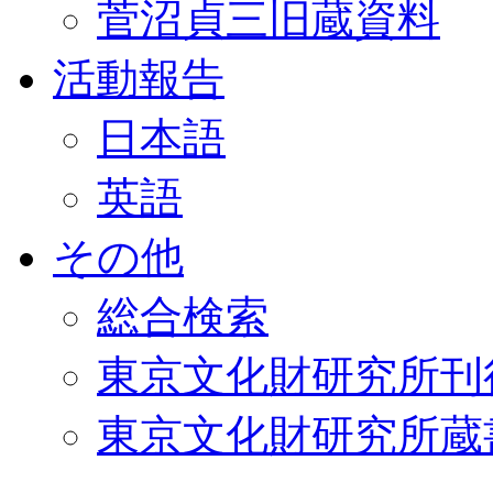
菅沼貞三旧蔵資料
活動報告
日本語
英語
その他
総合検索
東京文化財研究所刊
東京文化財研究所蔵書