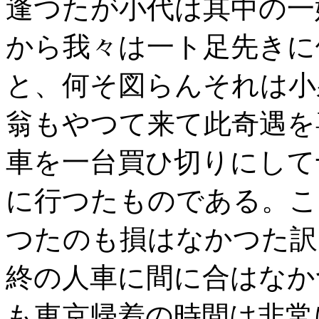
逢つたが小代は其中の一
から我々は一ト足先きに
と、何そ図らんそれは小
翁もやつて来て此奇遇を
車を一台買ひ切りにして
に行つたものである。こ
つたのも損はなかつた訳
終の人車に間に合はなか
も東京帰着の時間は非常