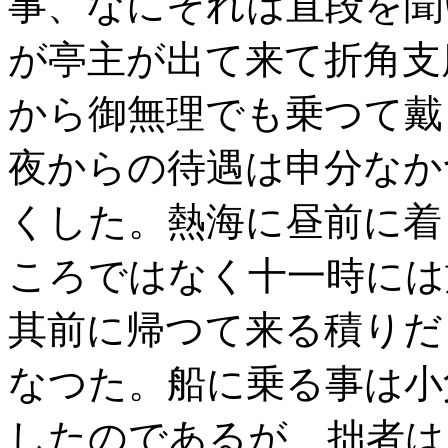
事、なにそれは直段を聞
が亭主が出て来て折角支
から御無理でも乗つて戴
夜からの待遇は申分なか
くした。熱海に昼前に着
ころではなく十一時には
其前に帰つて来る積りだ
なつた。船に乗る事は小
したのであるが、拙者は