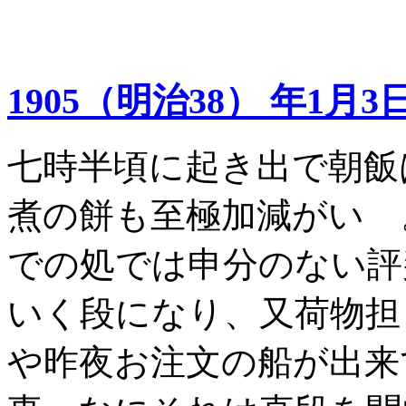
1905（明治38） 年1月3
七時半頃に起き出で朝飯
煮の餅も至極加減がいゝ
での処では申分のない評
いく段になり、又荷物担
や昨夜お注文の船が出来