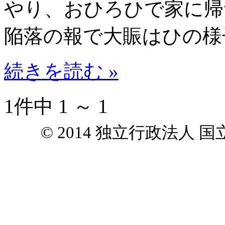
やり、おひろひで家に帰
陥落の報で大賑はひの様
続きを読む »
1件中 1 ～ 1
© 2014 独立行政法人