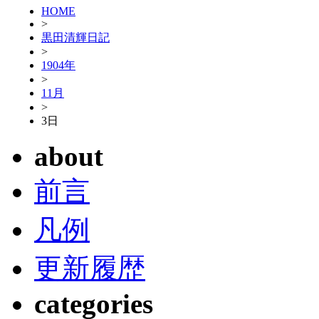
HOME
>
黒田清輝日記
>
1904年
>
11月
>
3日
about
前言
凡例
更新履歴
categories