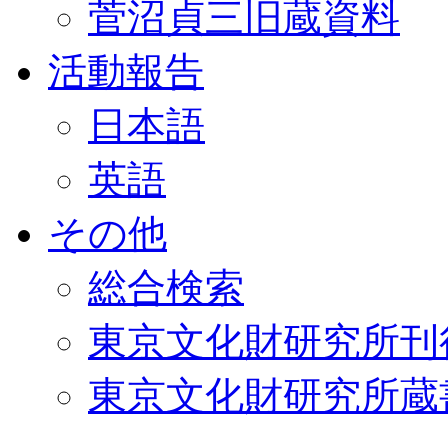
菅沼貞三旧蔵資料
活動報告
日本語
英語
その他
総合検索
東京文化財研究所刊
東京文化財研究所蔵書