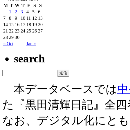
M
T
W
T
F
S
S
1
2
3
4
5
6
7
8
9
10
11
12
13
14
15
16
17
18
19
20
21
22
23
24
25
26
27
28
29
30
« Oct
Jan »
search
本データベースでは
中
た『黒田清輝日記』全四
なお、デジタル化にとも