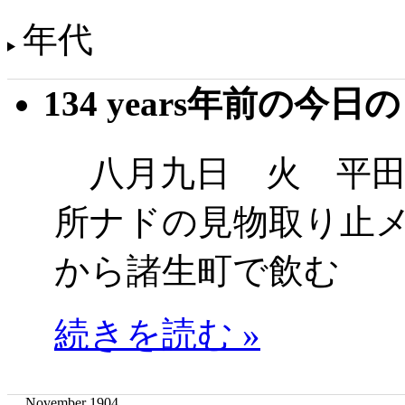
年代
134 years年前の今日
八月九日 火 平田
所ナドの見物取り止
から諸生町で飲む
続きを読む »
November 1904