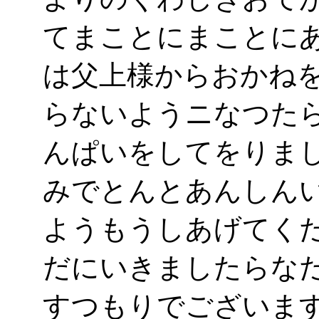
てまことにまことに
は父上様からおかね
らないようニなつた
んぱいをしてをりま
みでとんとあんしん
ようもうしあげてく
だにいきましたらな
すつもりでございま