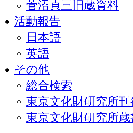
菅沼貞三旧蔵資料
活動報告
日本語
英語
その他
総合検索
東京文化財研究所刊
東京文化財研究所蔵書