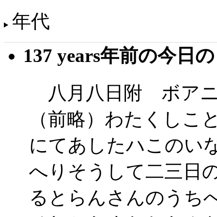
年代
137 years年前の今日
八月八日附 ボア
（前略）わたくしこ
にてあしたハこのい
へりそうして二三日
るとらんさんのうち