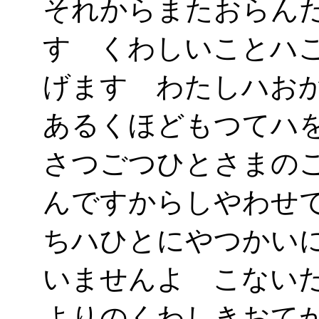
それからまたおらん
す くわしいことハ
げます わたしハお
あるくほどもつてハ
さつごつひとさまの
んですからしやわせ
ちハひとにやつかい
いませんよ こない
よりのくわしきおて