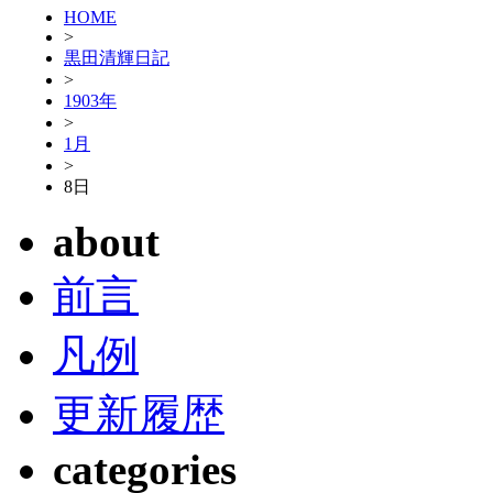
HOME
>
黒田清輝日記
>
1903年
>
1月
>
8日
about
前言
凡例
更新履歴
categories