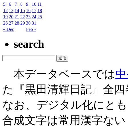
5
6
7
8
9
10
11
12
13
14
15
16
17
18
19
20
21
22
23
24
25
26
27
28
29
30
31
« Dec
Feb »
search
本データベースでは
中
た『黒田清輝日記』全四
なお、デジタル化にとも
合成文字は常用漢字ない