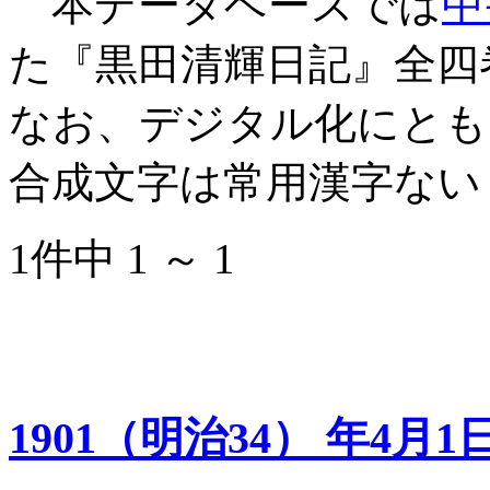
本データベースでは
中
た『黒田清輝日記』全四
なお、デジタル化にとも
合成文字は常用漢字ない
1件中 1 ～ 1
1901（明治34） 年4月1