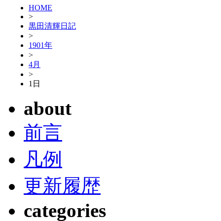
HOME
>
黒田清輝日記
>
1901年
>
4月
>
1日
about
前言
凡例
更新履歴
categories