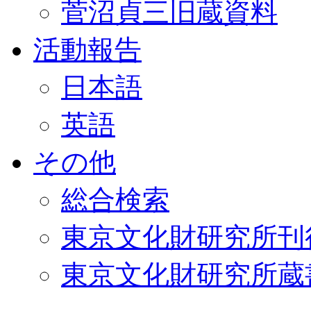
菅沼貞三旧蔵資料
活動報告
日本語
英語
その他
総合検索
東京文化財研究所刊
東京文化財研究所蔵書