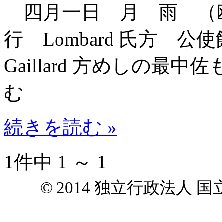
四月一日 月 雨 （
行 Lombard 氏方
Gaillard 方めしの
む
続きを読む »
1件中 1 ～ 1
© 2014 独立行政法人