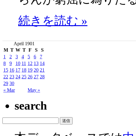
続きを読む »
April 1901
M
T
W
T
F
S
S
1
2
3
4
5
6
7
8
9
10
11
12
13
14
15
16
17
18
19
20
21
22
23
24
25
26
27
28
29
30
« Mar
May »
search